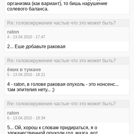
организма (как вариант), то бишь нарушение
солевого баланса.
Re: головокружения частые что это может быть?
raton
4 - 13.04.2010 - 17:47
2... Еше добавьте раковая
Re: головокружения частые что это может быть?
ёжик в тумане
5 - 13.04.2010 - 18:21
4 - raton, в голове раковая опухоль - это нонсенс...
там эпителия нету... ;)
Re: головокружения частые что это может быть?
raton
6 - 13.04.2010 - 18:34
5... Ой, хорош к словам придираться, я о
злокачественной опухоли гол. мазга, вот.