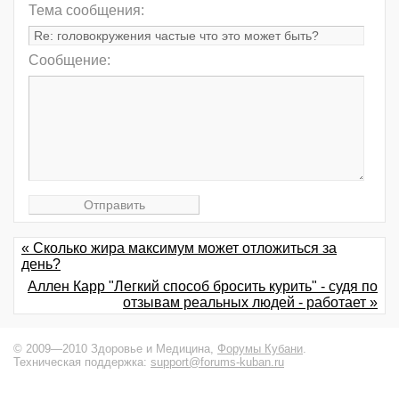
Тема сообщения:
Сообщение:
« Сколько жира максимум может отложиться за
день?
Аллен Карр "Легкий способ бросить курить" - судя по
отзывам реальных людей - работает »
© 2009—2010 Здоровье и Медицина,
Форумы Кубани
.
Техническая поддержка:
support@forums-kuban.ru