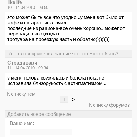
likelife
10 - 14.04.2010 - 08:50
это может быть все что угодно...у меня вот было от
кофе и сигарет...исключил
последние из рациона-все очень хорошо...может от
перепада высот,когда с
тротуара на проезжую часть и обратно)))))))))
Re: головокружения частые что это может быть?
Страдивари
11 - 14.04.2010 - 09:34
у меня голова кружилась и болела пока не
исправила близорукость с астигматизмом...
К списку тем
1
>
К списку форумов
Добавить новое сообщение
Ваше имя: