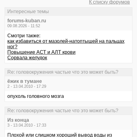
К списку форумов
Интересные темы
forums-kuban.ru
09.08.2026 - 11:52
Смотри также:
как избавиться от мазолей-натоптышей на пальцах
ног?
Повышение АСТ и АЛТ крови
Сорвала желудок
Re: головокружения частые что это может быть?
ёжик в тумане
2 - 13.04.2010 - 17:29
опухоль головного мозга
Re: головокружения частые что это может быть?
Из конца
3 - 13.04.2010 - 17:33
Плохой или слишком хороший вывод воды из