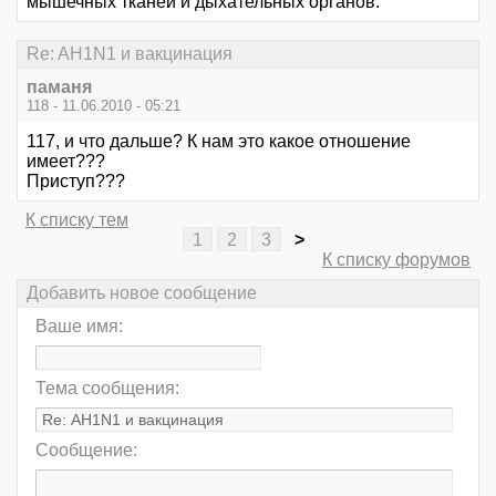
мышечных тканей и дыхательных органов.
Re: AH1N1 и вакцинация
паманя
118 - 11.06.2010 - 05:21
117, и что дальше? К нам это какое отношение
имеет???
Приступ???
К списку тем
1
2
3
>
К списку форумов
Добавить новое сообщение
Ваше имя:
Тема сообщения:
Сообщение: