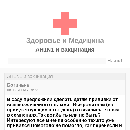
Здоровье и Медицина
AH1N1 и вакцинация
Найти!
AH1N1 и вакцинация
Богинька
08.12.2009 - 19:38
В саду предложили сделать детям прививки от
вышеозначенного штамма...Все родители (из
присутствующих в тот день) отказались...я пока
в сомнениях.Так вот,быть или не быть?
Интересуют все мнения,особенно тех,кто уже
привился.Помоголо\не помогло, как перенесли и