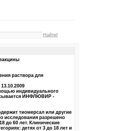
Найти!
 вакцины
ения раствора для
13.10.2009
омощью индивидуального
исывается ИНФЛЮВИР -
держит тиомерсал или другие
го исследования разрешено
 до 60 лет. Клинические
риях: детях от 3 до 18 лет и