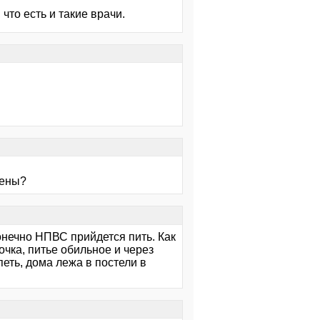
что есть и такие врачи.
щены?
 конечно НПВС прийдется пить. Как
очка, питье обильное и через
петь, дома лежа в постели в