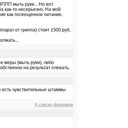
ЗППП мыть руки... Но вот
а как-то несерьезно. На мой
ие как полноценное питание,
арат от гриппа) стоит 1500 руб,
лжать...
е меры (мыть руки), либо
обственно на результат плевать.
же есть чувствительные штаммы
К списку форумов