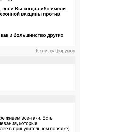
 если Вы когда-либо имели:
сезонной вакцины против
как и большинство других
К списку форумов
ре живем все-таки. Есть
евания, которые
олее в принудительном порядке)