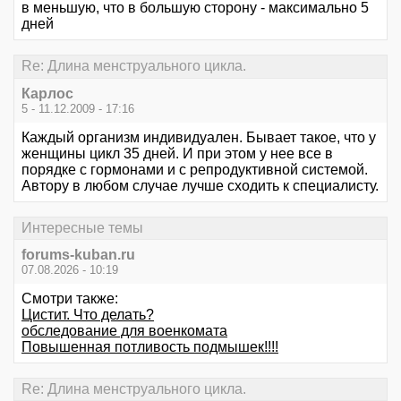
в меньшую, что в большую сторону - максимально 5
дней
Re: Длина менструального цикла.
Карлос
5 - 11.12.2009 - 17:16
Каждый организм индивидуален. Бывает такое, что у
женщины цикл 35 дней. И при этом у нее все в
порядке с гормонами и с репродуктивной системой.
Автору в любом случае лучше сходить к специалисту.
Интересные темы
forums-kuban.ru
07.08.2026 - 10:19
Смотри также:
Цистит. Что делать?
обследование для военкомата
Повышенная потливость подмышек!!!!
Re: Длина менструального цикла.