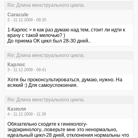
Re: Длина менструального цикла.
Caracule
2 - 11.12.2009 - 09:20
1-Карлос > я как раз думаю над тем, стоит ли идти к
врачу с такой мелочью? )
До приема ОК цикл был 28-30 дней..
Re: Длина менструального цикла.
Карлос
3 - 11.12.2009 - 09:41
Хотя бы проконсультироваться, думаю, нужно. На
всякий :) Для самоуспокоения.
Re: Длина менструального цикла.
Казюля
4 - 11.12.2009 - 11:28
Обязательно сходите к гинекологу-
эндокринологу...поверьте мне это ненормально,
идеальный цикл-28 дней, отклонения нормальны что