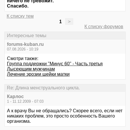
ничего не тревожит.
Спасибо.
К списку тем
1
>
К списку форумов
Интересные темы
forums-kuban.ru
07.08.2026 - 10:19
Смотри также:
Группа поддержки "Минус 60" - Часть третья
Лысеющим мужчинам
Лечение эрозии шейки матки
Re: Длина менструального цикла.
Карлос
1 - 11.12.2009 - 07:03
А к врачу Вы не обращались? Скорее всего, если нет
никаких проблем, это просто особенность Вашего
организма.