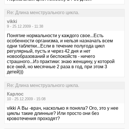
Re: Длина менструального цикла.
vikki
9 - 25.12.2009 - 11:38
Понятие нормальности у каждого свое...Есть
особенности организма, и нельзя назначать всем
одни таблетки...Если в течение полугода цикл
регулярный, пусть и через 42 дня и нет
новообразований и беспокойств - ничего
страшного...Из практики: знаю женщину, у которой
все окей, но месячные 2 раза в год, при этом 3
детей)))
Re: Длина менструального цикла.
Карлос
10 - 25.12.2009 - 15:08
vikki А Вы -врач, насколько я поняла? Ого, это у нее
циклы такие длинные? Или просто они без
кровотечения проходят?