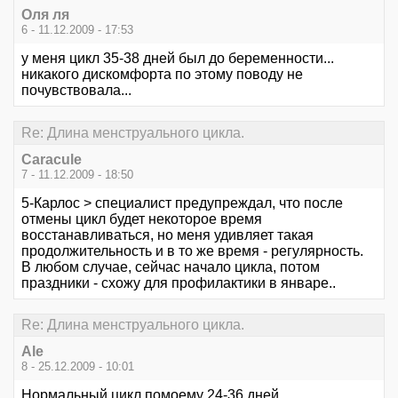
Оля ля
6 - 11.12.2009 - 17:53
у меня цикл 35-38 дней был до беременности...
никакого дискомфорта по этому поводу не
почувствовала...
Re: Длина менструального цикла.
Caracule
7 - 11.12.2009 - 18:50
5-Карлос > специалист предупреждал, что после
отмены цикл будет некоторое время
восстанавливаться, но меня удивляет такая
продолжительность и в то же время - регулярность.
В любом случае, сейчас начало цикла, потом
праздники - схожу для профилактики в январе..
Re: Длина менструального цикла.
Ale
8 - 25.12.2009 - 10:01
Нормальный цикл помоему 24-36 дней.