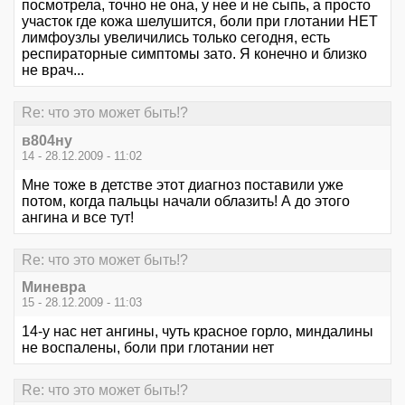
посмотрела, точно не она, у нее и не сыпь, а просто
участок где кожа шелушится, боли при глотании НЕТ
лимфоузлы увеличились только сегодня, есть
респираторные симптомы зато. Я конечно и близко
не врач...
Re: что это может быть!?
в804ну
14 - 28.12.2009 - 11:02
Мне тоже в детстве этот диагноз поставили уже
потом, когда пальцы начали облазить! А до этого
ангина и все тут!
Re: что это может быть!?
Миневра
15 - 28.12.2009 - 11:03
14-у нас нет ангины, чуть красное горло, миндалины
не воспалены, боли при глотании нет
Re: что это может быть!?