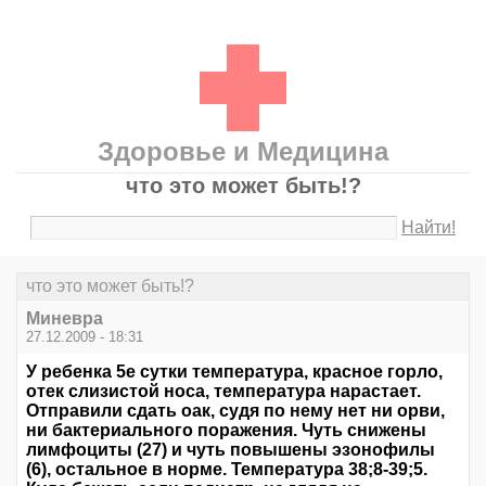
Здоровье и Медицина
что это может быть!?
Найти!
что это может быть!?
Миневра
27.12.2009 - 18:31
У ребенка 5е сутки температура, красное горло,
отек слизистой носа, температура нарастает.
Отправили сдать оак, судя по нему нет ни орви,
ни бактериального поражения. Чуть снижены
лимфоциты (27) и чуть повышены эзонофилы
(6), остальное в норме. Температура 38;8-39;5.