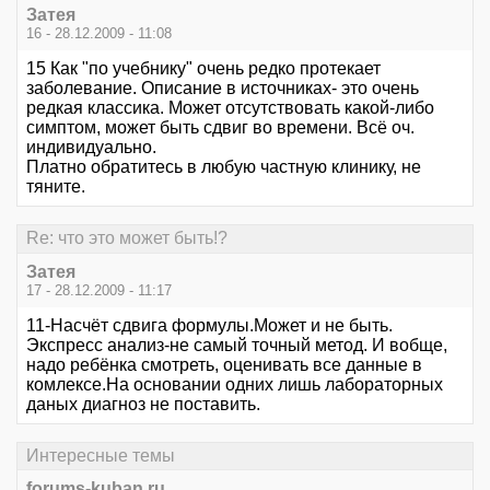
Затея
16 - 28.12.2009 - 11:08
15 Как "по учебнику" очень редко протекает
заболевание. Описание в источниках- это очень
редкая классика. Может отсутствовать какой-либо
симптом, может быть сдвиг во времени. Всё оч.
индивидуально.
Платно обратитесь в любую частную клинику, не
тяните.
Re: что это может быть!?
Затея
17 - 28.12.2009 - 11:17
11-Насчёт сдвига формулы.Может и не быть.
Экспресс анализ-не самый точный метод. И вобще,
надо ребёнка смотреть, оценивать все данные в
комлексе.На основании одних лишь лабораторных
даных диагноз не поставить.
Интересные темы
forums-kuban.ru