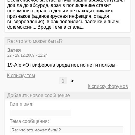
дошла до абсурда, врач в поликлинике ставит
пневмонию, врач за деньги не находит никаких
признаков (аденовирусная инфекция, стадия
выздоровления), в оак появились палочки и пьем
флемоксин... Вроде темпа спала...
Re: что это может быть!?
Затея
22 - 29.12.2009 - 12:24
19-Ale >От виферона вреда нет, но нет и пользы.
К списку тем
1
>
К списку форумов
Добавить новое сообщение
Ваше имя:
Тема сообщения: