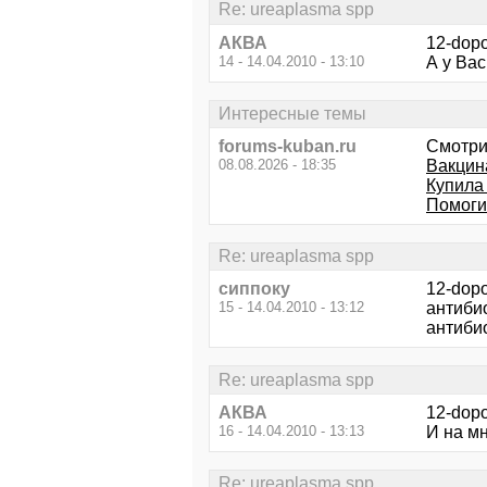
Re: ureaplasma spp
АКВА
12-dop
14 - 14.04.2010 - 13:10
А у Вас
Интересные темы
forums-kuban.ru
Смотри
08.08.2026 - 18:35
Вакцин
Купила 
Помогит
Re: ureaplasma spp
сиппоку
12-dopo
15 - 14.04.2010 - 13:12
антиби
антиби
Re: ureaplasma spp
АКВА
12-dop
16 - 14.04.2010 - 13:13
И на м
Re: ureaplasma spp