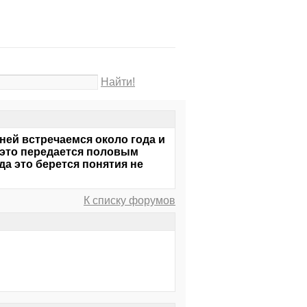
Найти!
 ней встречаемся около года и
о это передается половым
уда это берется понятия не
К списку форумов