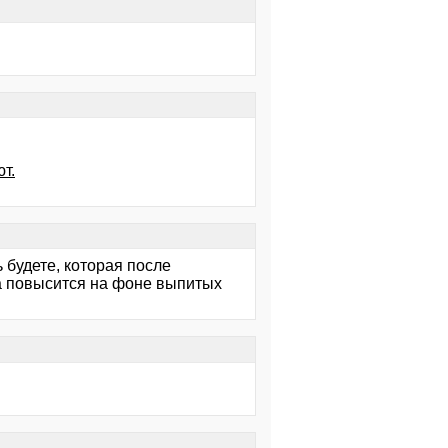
т.
 будете, которая после
ма повысится на фоне выпитых