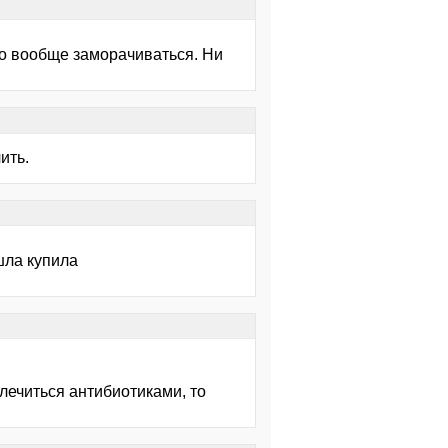
но вообще заморачиваться. Ни
ить.
шла купила
лечиться антибиотиками, то