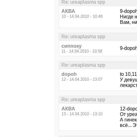
Re: ureaplasma spp
АКВА
9-dopoh
10 - 14.04.2010 - 10:48
Нигде 
Вам, н
Re: ureaplasma spp
сиппоку
9-dopoh
11 - 14.04.2010 - 10:58
Re: ureaplasma spp
dopoh
to 10,11
12 - 14.04.2010 - 13:07
У девуш
лекарст
Re: ureaplasma spp
АКВА
12-dop
13 - 14.04.2010 - 13:10
От уре
А гинек
всё... 